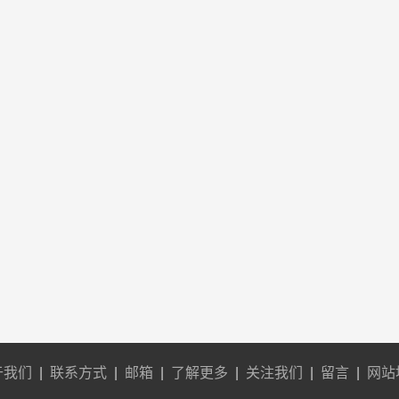
于我们
|
联系方式
|
邮箱
|
了解更多
|
关注我们
|
留言
|
网站