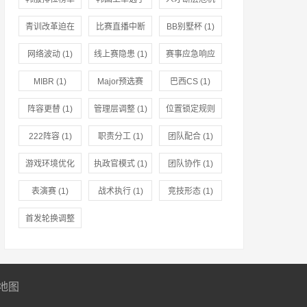
(1)
(1)
(1)
青训改革迫在
比赛直播中断
BB别墅杯
(1)
眉睫
(1)
(1)
网络波动
(1)
线上赛隐患
(1)
赛事应急响应
(1)
MIBR
(1)
Major预选赛
巴西CS
(1)
(1)
阵容更替
(1)
管理层调整
(1)
位置锁定规则
(1)
222阵容
(1)
职责分工
(1)
团队配合
(1)
游戏环境优化
执政官模式
(1)
团队协作
(1)
(1)
表演赛
(1)
战术执行
(1)
竞技形态
(1)
首发轮换调整
(1)
地图