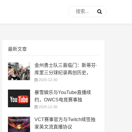
最新文章
金州勇士队三喜临门：斯蒂芬·
库里三分球纪录再创历史，
2025-12-30
暴雪娱乐与YouTube直播续
约，OWCS电竞赛事独
2025-12-30
VCT赛事官方与Twitch续签独
家英文流直播协议