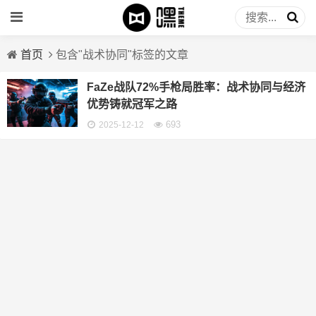
首页
包含"战术协同"标签的文章
FaZe战队72%手枪局胜率：战术协同与经济
优势铸就冠军之路
693
2025-12-12