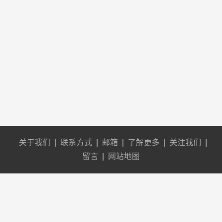
关于我们
|
联系方式
|
邮箱
|
了解更多
|
关注我们
|
留言
|
网站地图